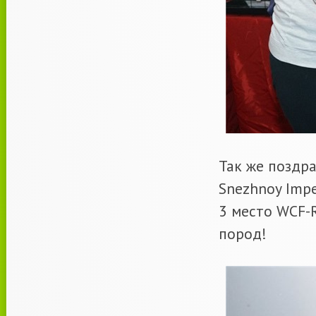
Так же поздра
Snezhnoy Impe
3 место WCF-
пород!