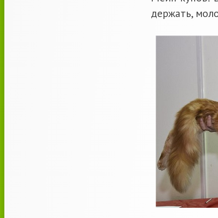
держать, мол