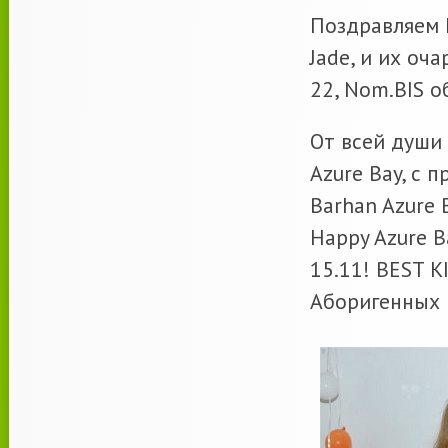
Поздравляем 
Jade, и их оч
22, Nom.BIS 
От всей души
Azure Bay, с
Barhan Azure 
Happy Azure B
15.11! BEST 
Аборигенных 