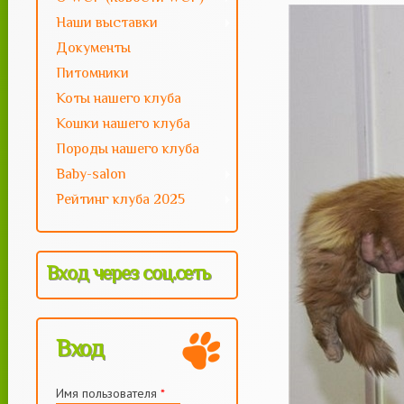
--
motya
Наши выставки
Документы
Питомники
Коты нашего клуба
Кошки нашего клуба
Породы нашего клуба
Baby-salon
Рейтинг клуба 2025
Вход через соц.сеть
Вход
Имя пользователя
*