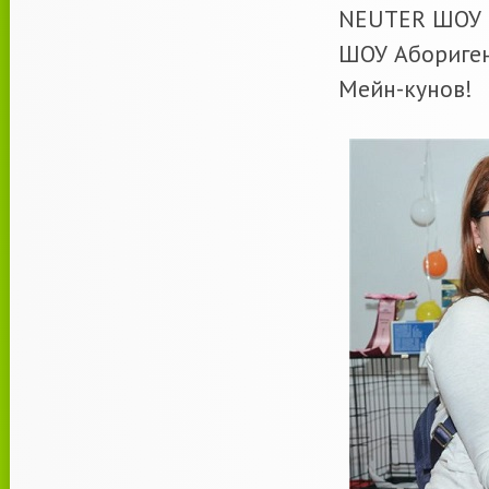
NEUTER ШОУ F
ШОУ Абориге
Мейн-кунов!