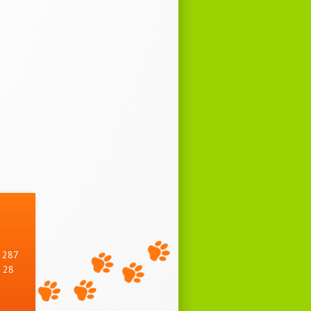
, 287
 28