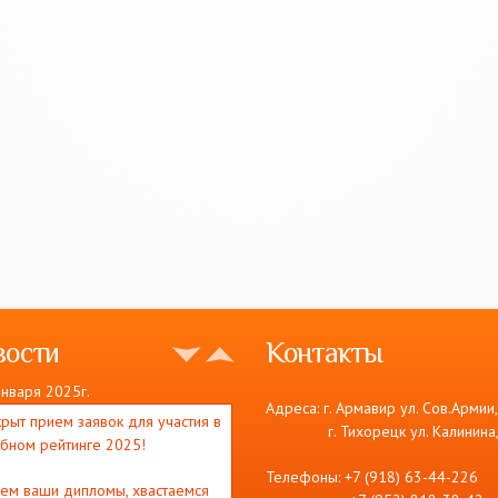
вости
Контакты
января 2025г.
Адреса: г. Армавир ул. Сов.Армии
рыт прием заявок для участия в
г. Тихорецк ул. Калинина,
убном рейтинге 2025!
Телефоны: +7 (918) 63-44-226
ем ваши дипломы, хвастаемся