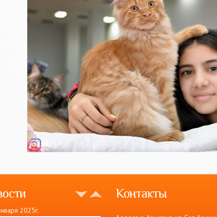
вости
Контакты
января 2025г.