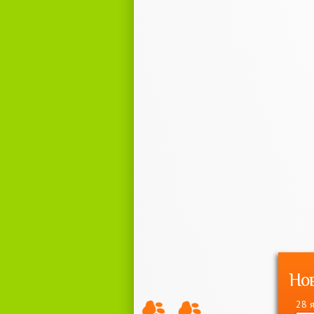
Но
28 