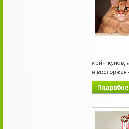
мейн-кунов,
и восторжен
Подробне