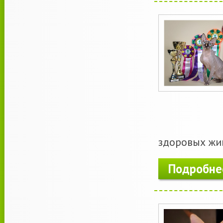
здоровых жив
Подробне