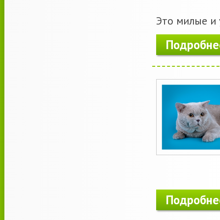
Это милые и 
Подробне
Подробне