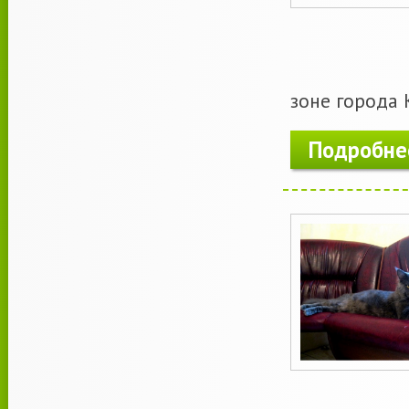
зоне города 
Подробне