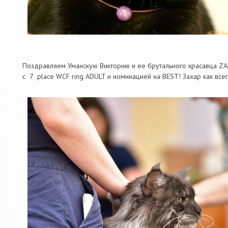
Поздравляем Уманскую Викторию и ее брутального красавца Z
с 7 place WCF ring ADULT и номинацией на BEST! Захар как все