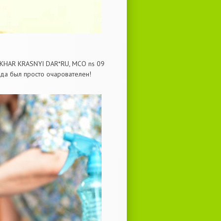
AKHAR KRASNYI DAR*RU, MCO ns 09
гда был просто очарователен!