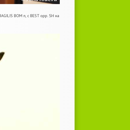
GILIS BOM n, с BEST opp. SH на