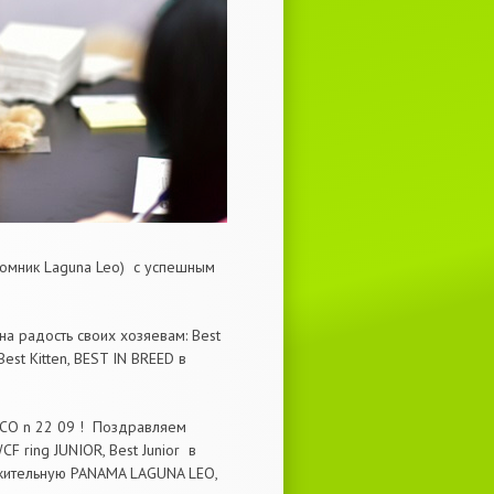
томник Laguna Leo) с успешным
а радость своих хозяевам: Best
st Kitten, BEST IN BREED в
CO n 22 09 ! Поздравляем
F ring JUNIOR, Best Junior в
ительную PANAMA LAGUNA LEO,