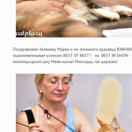
Поздравляем Зеленину Мариу и ее огненного красавца BARHAN
ошеломительным успехом: BEST OF BEST I на BEST IN SHOW - 18.
монопородном шоу Мейн-кунов! Молодцы, так держать!