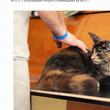
MCO f, с получением титула и номинацией на BEST!