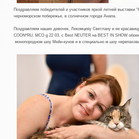
Поздравляем победителей и участников яркой летней выставки 
черноморском побережье, в солнечном городе Анапа.
Поздравляем наших девочек, Лекомцеву Светлану и ее красави
COON*RU, MCO g 22 03, с Best NEUTER на BEST IN SHOW обоих
монопородном шоу Мейн-кунов и в специально м шоу черепаховы