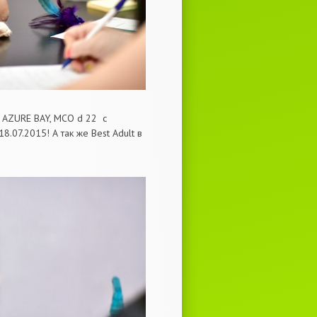
 AZURE BAY, MCO d 22 c
07.2015! А так же Best Adult в