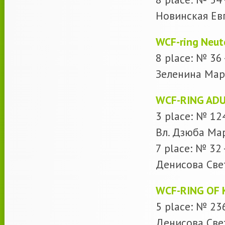
Новинская Ев
WCF-ring Neut
8 place: № 36 
Зеленина Мар
WСF-RING AD
3 place: № 12
Вл. Дзюба Ма
7 place: № 32 
Денисова Све
WСF-RING OF 
5 place: № 23
Денисова Све