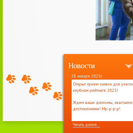
Новости
28 января 2025г.
Открыт прием заявок для участи
клубном рейтинге 2025!
Ждем ваши дипломы, хвастаемс
достижениями! Мр-р-р-р!
Читать далее...
11 декабря 2021г.