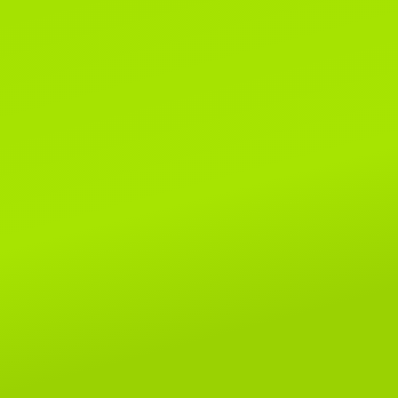
Читать далее...
8 мая 2019г.
Поздраляем Елену Сомову и ее
очаровательных малышей Alex
SeLenSon и Armavir SeLenSon!
этой выставке им покорились ри
шоу и Бесты, копилочки
пополнились отличными оценкам
Читать далее...