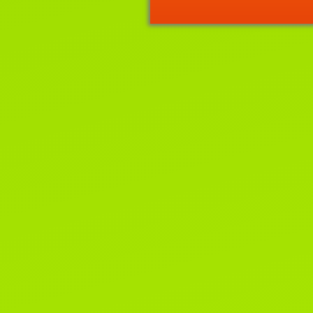
Приглашаем на выставку кошек
"
ВЕСНА
И
МОТЯ
"
2-3 апреля, лицензия WCF
#221022 EUROPE CONTINENT
SHOW- ER-120
Читать далее...
22 июня 2021г.
Новости WCF.
Список систем, родословные
которых не смогут быть приняты
клубах WCF.
Читать далее...
1 марта 2020г.
Поздравляем всех-всех с пер
днем весны и днем кошек!!!