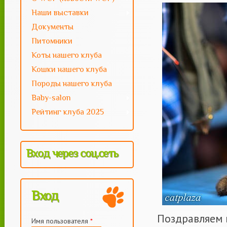
-
motya
Наши выставки
Документы
Питомники
Коты нашего клуба
Кошки нашего клуба
Породы нашего клуба
Baby-salon
Рейтинг клуба 2025
Вход через соц.сеть
Вход
Поздравляем 
Имя пользователя
*