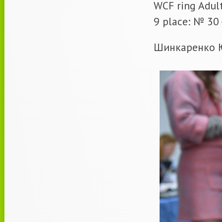
WCF ring Adul
9 place: № 30 
Шинкаренко Ю