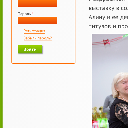
выставку в с
Пароль
*
Алину и ее д
титулов и пр
Регистрация
Забыли пароль?