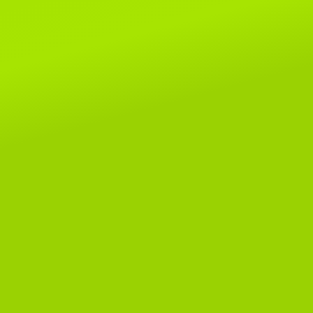
Читать далее...
8 мая 2019г.
Поздраляем Елену Сомову и ее
очаровательных малышей Alex
SeLenSon и Armavir SeLenSon!
этой выставке им покорились ри
шоу и Бесты, копилочки
пополнились отличными оценкам
Читать далее...