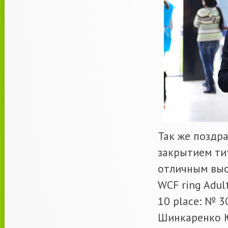
Так же поздр
закрытием ти
отличным выс
WCF ring Adul
10 place: № 30
Шинкаренко Ю