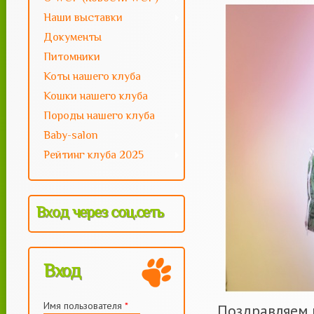
--
motya
Наши выставки
Документы
Питомники
Коты нашего клуба
Кошки нашего клуба
Породы нашего клуба
Baby-salon
Рейтинг клуба 2025
Вход через соц.сеть
Вход
Имя пользователя
*
Поздравляем 