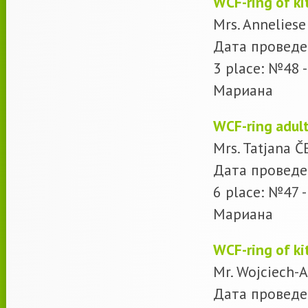
WСF-ring of ki
Mrs. Annelie
Дата проведе
3 place: №48 
Мариана
WСF-ring adul
Mrs. Tatjana 
Дата проведе
6 place: №47 
Мариана
WСF-ring of ki
Mr. Wojciech-
Дата проведе