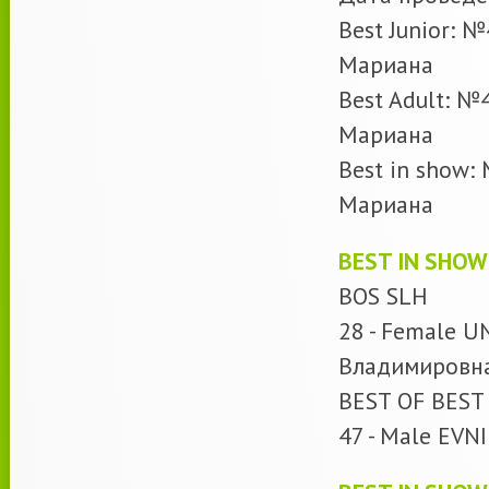
Best Junior: №
Мариана
Best Adult: №
Мариана
Best in show:
Мариана
BEST IN SHOW
BOS SLH
28 - Female U
Владимировн
BEST OF BEST 
47 - Male EV