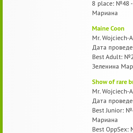
8 place: №48 
Мариана
Maine Coon
Mr. Wojciech-
Дата проведе
Best Adult: №
Зеленина Ма
Show of rare b
Mr. Wojciech-
Дата проведе
Best Junior: №
Мариана
Best OppSex: 