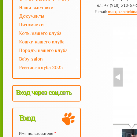
Тел.: +7 (918) 310-67-
Наши выставки
E-mail:
margo.shirinkin
Документы
Питомники
Коты нашего клуба
Кошки нашего клуба
Породы нашего клуба
Baby-salon
Рейтинг клуба 2025
Вход через соц.сеть
Вход
Имя пользователя
*